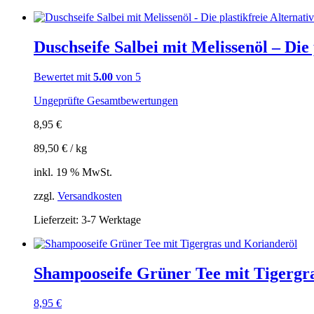
Duschseife Salbei mit Melissenöl – Die
Bewertet mit
5.00
von 5
Ungeprüfte Gesamtbewertungen
8,95
€
89,50
€
/
kg
inkl. 19 % MwSt.
zzgl.
Versandkosten
Lieferzeit:
3-7 Werktage
Shampooseife Grüner Tee mit Tigergr
8,95
€