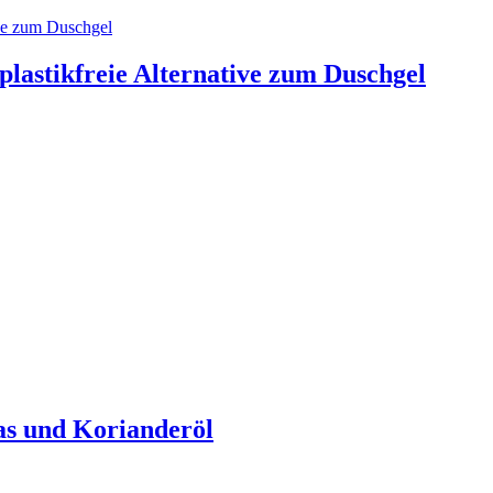
 plastikfreie Alternative zum Duschgel
as und Korianderöl