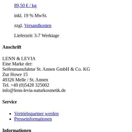
89,50
€
/
kg
inkl. 19 % MwSt.
zzgl.
Versandkosten
Lieferzeit:
3-7 Werktage
Anschrift
LENN & LEVIA
Eine Marke der:
Seifenmanufaktur St. Annen GmbH & Co. KG
Zur Howe 15
49326 Melle / St. Annen
Tel. +49 (0)5428 325002
info@lenn-levia-naturkosmetik.de
Service
Vertriebspartner werden
Presseinformationen
Informationen