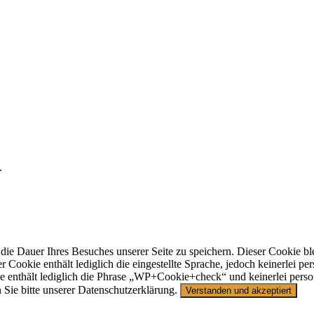
.
 die Dauer Ihres Besuches unserer Seite zu speichern. Dieser Cookie ble
r Cookie enthält lediglich die eingestellte Sprache, jedoch keinerlei 
ie enthält lediglich die Phrase „WP+Cookie+check“ und keinerlei pers
 Sie bitte unserer Datenschutzerklärung.
Verstanden und akzeptiert