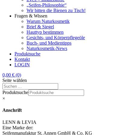
„Seifen-Philosophie“
Wir bitten die Bienen zu Tisch!
Fragen & Wissen
Warum Naturkosmetik
Brief & Siegel
Hauttyp bestimmen
Gesichts- und Körperpflegeöle
Buch- und Medientipps
Naturkosmetik-News
Produktsuche
Kontakt
LOGIN
0,00
€
(0)
Seite wählen
Produktsuche
×
Anschrift
LENN & LEVIA
Eine Marke der:
Seifenmanufaktur St. Annen GmbH & Co. KG