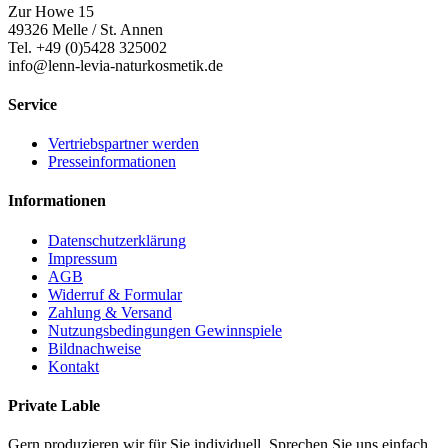
Zur Howe 15
49326 Melle / St. Annen
Tel. +49 (0)5428 325002
info@lenn-levia-naturkosmetik.de
Service
Vertriebspartner werden
Presseinformationen
Informationen
Datenschutzerklärung
Impressum
AGB
Widerruf & Formular
Zahlung & Versand
Nutzungsbedingungen Gewinnspiele
Bildnachweise
Kontakt
Private Lable
Gern produzieren wir für Sie individuell. Sprechen Sie uns einfach