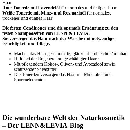
Haar
Rote Tonerde mit Lavendelöl
für normales und fettiges Haar
Weiße Tonerde mit Minz- und Rosmarinöl
für normales,
trockenes und dünnes Haar
Die festen Conditioner sind die optimale Ergänzung zu den
festen Shampooseifen von LENN & LEVIA.
Sie versorgen das Haar nach der Wäsche mit notwendiger
Feuchtigkeit und Pflege.
Machen das Haar geschmeidig, glänzend und leicht kämmbar
Hilfe bei der Regeneration geschädigter Haare
Mit pflegendem Kokos-, Oliven- und Avocadoöl sowie
schützender Sheabutter
Die Tonerden versorgen das Haar mit Mineralien und
Spurenelementen
Die wunderbare Welt der Naturkosmetik
– Der LENN&LEVIA-Blog