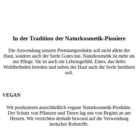
zu unterdrücken
• Kann mehrfach täglich auf feuchter oder trockener Haut
aufgetragen werden
In der Tradition der Naturkosmetik-Pioniere
Die Anwendung unserer Premiumprodukte soll nicht allein der
Haut, sondern auch der Seele Gutes tun. Naturkosmetik ist mehr als
nur Pflege. Sie ist auch ein Lebensgefühl. Eines, das tiefes
Wohlbefinden bereiten und neben der Haut auch die Seele berühren
soll.
VEGAN
Wir produzieren ausschließlich vegane Naturkosmetik-Produkte.
Der Schutz von Pflanzen und Tieren lag uns von Beginn an am
Herzen. Wir verzichten deshalb bewusst auf die Verwendung
tierischer Rohstoffe.