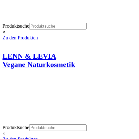
Wie eine liebevolle Berührung der Haut
Produktsuche
×
Zu den Produkten
LENN & LEVIA
Vegane Naturkosmetik
Wie eine liebevolle Berührung der Haut.
Produktsuche
×