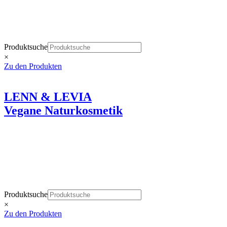
Wie eine liebevolle Berührung der Haut
Produktsuche
×
Zu den Produkten
LENN & LEVIA
Vegane Naturkosmetik
Wie eine liebevolle Berührung der Haut.
Produktsuche
×
Zu den Produkten