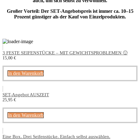
auch, um sich selbst zu verwöhnen.
Großer Vorteil: Der SET-Angebotspreis ist immer ca. 10–15
Prozent günstiger als der Kauf von Einzelprodukten.
3 FESTE SEIFENSTÜCKE – MIT GEWICHTSPROBLEMEN 🙂
15,00
€
In den Warenkorb
SET-Angebot AUSZEIT
25,95
€
In den Warenkorb
Eine Box. Drei Seifenstücke. Einfach selbst auswählen.