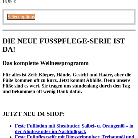
16,95
€
Select options
DIE NEUE FUSSPFLEGE-SERIE IST
DA!
Das komplette Wellnessprogramm
Für alles ist Zeit: Körper, Hände, Gesicht und Haare, aber die
Füße kommen oft zu kurz. Jetzt kommt Abhilfe. Denn unsere
Füße sind es wert. Sie tragen uns stundenlang durch den Tag
und bekommen oft wenig Dank dafür.
JETZT NEU IM SHOP:
Feste Fußlotion mit Sheabutter, Salbei- u. Orangenöl – in
der Aludose oder im Nachfüllpack
Feste Fußpflegeseife mit Bimssteinpulver, Teebaumöl und