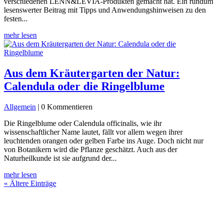
verschiedenen LENN&LEVIA-Produkten gemacht hat. Ein rundum
lesenswerter Beitrag mit Tipps und Anwendungshinweisen zu den
festen...
mehr lesen
Aus dem Kräutergarten der Natur:
Calendula oder die Ringelblume
Allgemein
| 0 Kommentieren
Die Ringelblume oder Calendula officinalis, wie ihr
wissenschaftlicher Name lautet, fällt vor allem wegen ihrer
leuchtenden orangen oder gelben Farbe ins Auge. Doch nicht nur
von Botanikern wird die Pflanze geschätzt. Auch aus der
Naturheilkunde ist sie aufgrund der...
mehr lesen
« Ältere Einträge
Wir bitten die Bienen zu Tisch!