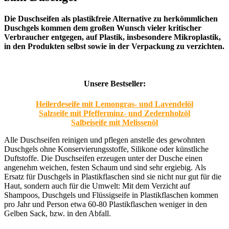
Die Duschseifen als plastikfreie Alternative zu herkömmlichen
Duschgels kommen dem großen Wunsch vieler kritischer
Verbraucher entgegen, auf Plastik, insbesondere Mikroplastik,
in den Produkten selbst sowie in der Verpackung zu verzichten.
Unsere Bestseller:
Heilerdeseife mit Lemongras- und Lavendelöl
Salzseife mit Pfefferminz- und Zedernholzöl
Salbeiseife mit Melissenöl
Alle Duschseifen reinigen und pflegen anstelle des gewohnten
Duschgels ohne Konservierungsstoffe, Silikone oder künstliche
Duftstoffe. Die Duschseifen erzeugen unter der Dusche einen
angenehm weichen, festen Schaum und sind sehr ergiebig.
Als
Ersatz für Duschgels in Plastikflaschen
sind sie nicht nur gut für die
Haut, sondern auch für die Umwelt: Mit dem Verzicht auf
Shampoos, Duschgels und Flüssigseife in Plastikflaschen kommen
pro Jahr und Person etwa 60-80 Plastikflaschen weniger in den
Gelben Sack, bzw. in den Abfall.