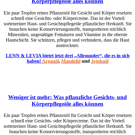
Körperpflegeöle alles können
Ein paar Tropfen reines Pflanzenöl für Gesicht und Körper ersetzen
schnell eine Gesichts- oder Körpercreme. Das ist der Vorteil
sortenreiner Haut- und Gesichtspflegeöle pflanzlicher Herkunft. Sie
brauchen keine Konservierungsstoffe, transportieren reichlich
Mineralien, ungesättigte Fettsäuren und Vitamine in die oberste
Hautschicht. Sie schützen, pflegen und verhindern, dass die Haut
austrocknet.
LENN & LEVIA bietet jetzt drei „Allrounder“, die es in sich
haben!
Arganöl
,
Mandelöl
und
Jojobaöl
Weniger ist mehr: Was pflanzliche Gesichts- und
Körperpflegeöle alles können
Ein paar Tropfen reines Pflanzenöl für Gesicht und Körper ersetzen
schnell eine Gesichts- oder Körpercreme. Das ist der Vorteil
sortenreiner Haut- und Gesichtspflegeöle pflanzlicher Herkunft. Sie
brauchen keine Konservierungsstoffe, transportieren reichlich