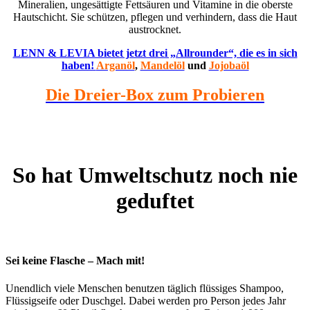
Mineralien, ungesättigte Fettsäuren und Vitamine in die oberste
Hautschicht. Sie schützen, pflegen und verhindern, dass die Haut
austrocknet.
LENN & LEVIA bietet jetzt drei „Allrounder“, die es in sich
haben!
Arganöl
,
Mandelöl
und
Jojobaöl
Die Dreier-Box zum Probieren
Eine Box. Drei Seifenstücke. Einfach aus neun
Sorten auswählen.
So hat Umweltschutz noch nie
geduftet
Sei keine Flasche – Mach mit!
Unendlich viele Menschen benutzen täglich flüssiges Shampoo,
Flüssigseife oder Duschgel. Dabei werden pro Person jedes Jahr