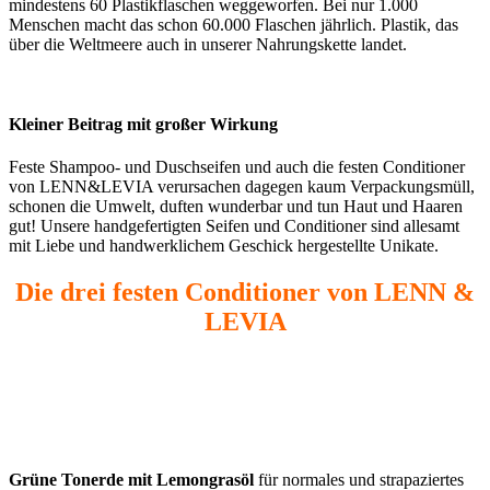
mindestens 60 Plastikflaschen weggeworfen. Bei nur 1.000
Menschen macht das schon 60.000 Flaschen jährlich. Plastik, das
über die Weltmeere auch in unserer Nahrungskette landet.
Kleiner Beitrag mit großer Wirkung
Feste Shampoo- und Duschseifen und auch die festen Conditioner
von LENN&LEVIA verursachen dagegen kaum Verpackungsmüll,
schonen die Umwelt, duften wunderbar und tun Haut und Haaren
gut! Unsere handgefertigten Seifen und Conditioner sind allesamt
mit Liebe und handwerklichem Geschick hergestellte Unikate.
Die drei festen Conditioner von LENN &
LEVIA
Grüne Tonerde mit Lemongrasöl
für normales und strapaziertes