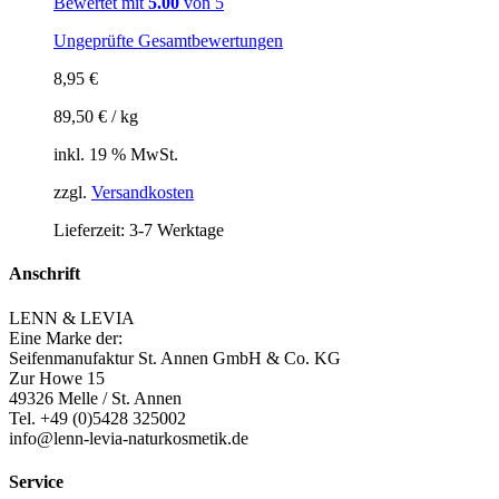
Bewertet mit
5.00
von 5
Ungeprüfte Gesamtbewertungen
8,95
€
89,50
€
/
kg
inkl. 19 % MwSt.
zzgl.
Versandkosten
Lieferzeit:
3-7 Werktage
Anschrift
LENN & LEVIA
Eine Marke der:
Seifenmanufaktur St. Annen GmbH & Co. KG
Zur Howe 15
49326 Melle / St. Annen
Tel. +49 (0)5428 325002
info@lenn-levia-naturkosmetik.de
Service