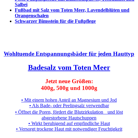
Salbei
Fußbad mit Salz vom Toten Meer, Lavendelblüten und
Orangenschalen
Schwarzer Bimsstein für die Fußpflege
Wohltuende Entspannungsbäder für jeden Hauttyp
Badesalz vom Toten Meer
Jetzt neue Größen:
400g, 500g und 1000g
• Mit einem hohen Anteil an Magnesium und Jod
• Als Bade- oder Peelingsalz verwendbar
• Öffnet die Poren, fördert die Blutzirkulation und löst
abgestorbene Hautschuppen
• Wirkt beruhigend auf empfindliche Haut
• Versorgt trockene Haut mit notwendiger Feuchtigkeit