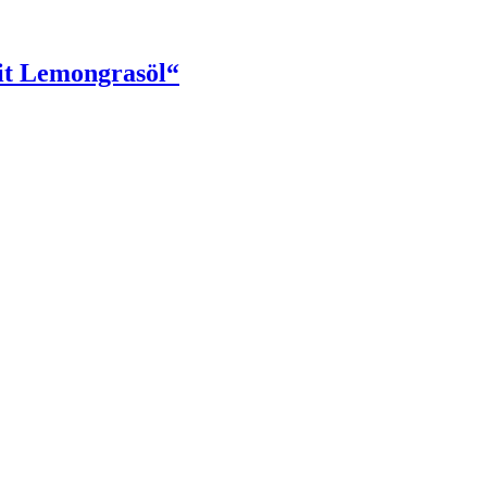
it Lemongrasöl“