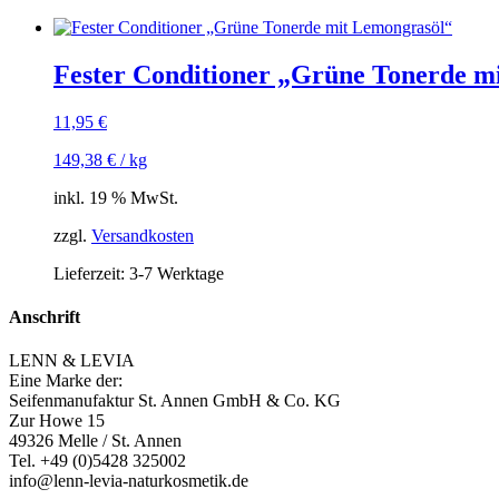
Fester Conditioner „Grüne Tonerde m
11,95
€
149,38
€
/
kg
inkl. 19 % MwSt.
zzgl.
Versandkosten
Lieferzeit:
3-7 Werktage
Anschrift
LENN & LEVIA
Eine Marke der:
Seifenmanufaktur St. Annen GmbH & Co. KG
Zur Howe 15
49326 Melle / St. Annen
Tel. +49 (0)5428 325002
info@lenn-levia-naturkosmetik.de