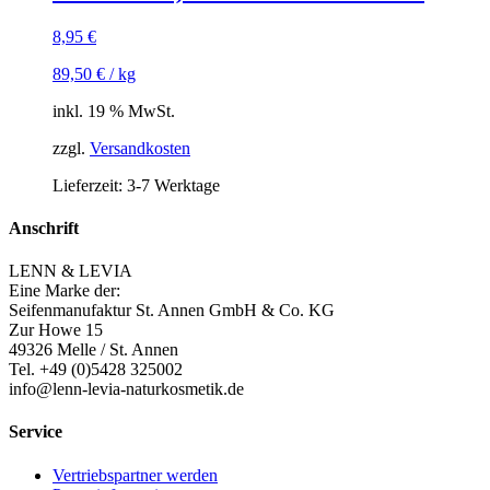
8,95
€
89,50
€
/
kg
inkl. 19 % MwSt.
zzgl.
Versandkosten
Lieferzeit:
3-7 Werktage
Anschrift
LENN & LEVIA
Eine Marke der:
Seifenmanufaktur St. Annen GmbH & Co. KG
Zur Howe 15
49326 Melle / St. Annen
Tel. +49 (0)5428 325002
info@lenn-levia-naturkosmetik.de
Service
Vertriebspartner werden