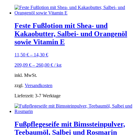
Feste Fußlotion mit Shea- und
Kakaobutter, Salbei- und Orangenöl
sowie Vitamin E
11,50
€
–
14,30
€
209,09
€
–
260,00
€
/
kg
inkl. MwSt.
zzgl.
Versandkosten
Lieferzeit:
3-7 Werktage
Fußpflegeseife mit Bimssteinpulver,
Teebaumöl, Salbei und Rosmarin