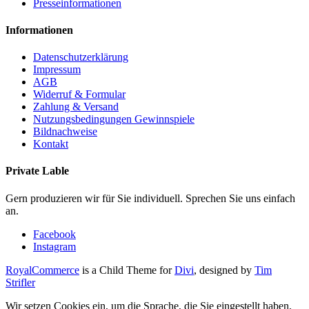
Presseinformationen
Informationen
Datenschutzerklärung
Impressum
AGB
Widerruf & Formular
Zahlung & Versand
Nutzungsbedingungen Gewinnspiele
Bildnachweise
Kontakt
Private Lable
Gern produzieren wir für Sie individuell. Sprechen Sie uns einfach
an.
Facebook
Instagram
RoyalCommerce
is a Child Theme for
Divi
, designed by
Tim
Strifler
Wir setzen Cookies ein, um die Sprache, die Sie eingestellt haben,