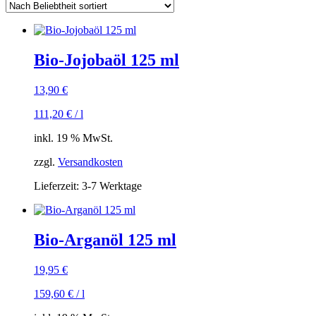
Bio-Jojobaöl 125 ml
13,90
€
111,20
€
/
l
inkl. 19 % MwSt.
zzgl.
Versandkosten
Lieferzeit:
3-7 Werktage
Bio-Arganöl 125 ml
19,95
€
159,60
€
/
l