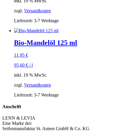
inkl. 19 % MwSt.
zzgl.
Versandkosten
Lieferzeit:
3-7 Werktage
Bio-Mandelöl 125 ml
11,95
€
95,60
€
/
l
inkl. 19 % MwSt.
zzgl.
Versandkosten
Lieferzeit:
3-7 Werktage
Anschrift
LENN & LEVIA
Eine Marke der:
Seifenmanufaktur St. Annen GmbH & Co. KG