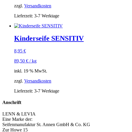
zzgl.
Versandkosten
Lieferzeit:
3-7 Werktage
Kinderseife SENSITIV
8,95
€
89,50
€
/
kg
inkl. 19 % MwSt.
zzgl.
Versandkosten
Lieferzeit:
3-7 Werktage
Anschrift
LENN & LEVIA
Eine Marke der:
Seifenmanufaktur St. Annen GmbH & Co. KG
Zur Howe 15