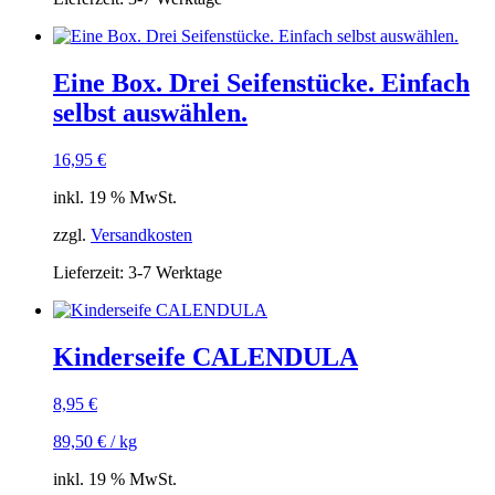
Eine Box. Drei Seifenstücke. Einfach
selbst auswählen.
16,95
€
inkl. 19 % MwSt.
zzgl.
Versandkosten
Lieferzeit:
3-7 Werktage
Kinderseife CALENDULA
8,95
€
89,50
€
/
kg
inkl. 19 % MwSt.