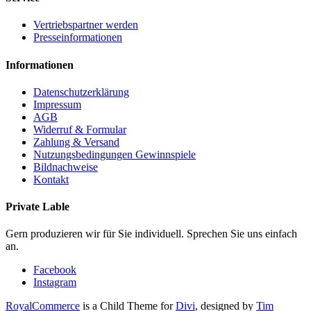
Vertriebspartner werden
Presseinformationen
Informationen
Datenschutzerklärung
Impressum
AGB
Widerruf & Formular
Zahlung & Versand
Nutzungsbedingungen Gewinnspiele
Bildnachweise
Kontakt
Private Lable
Gern produzieren wir für Sie individuell. Sprechen Sie uns einfach
an.
Facebook
Instagram
RoyalCommerce
is a Child Theme for
Divi
, designed by
Tim