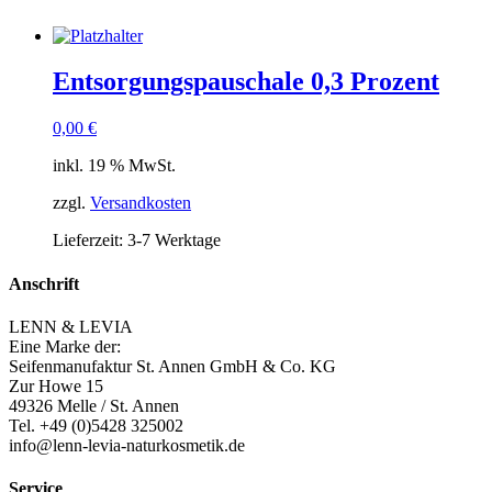
Entsorgungspauschale 0,3 Prozent
0,00
€
inkl. 19 % MwSt.
zzgl.
Versandkosten
Lieferzeit:
3-7 Werktage
Anschrift
LENN & LEVIA
Eine Marke der:
Seifenmanufaktur St. Annen GmbH & Co. KG
Zur Howe 15
49326 Melle / St. Annen
Tel. +49 (0)5428 325002
info@lenn-levia-naturkosmetik.de
Service