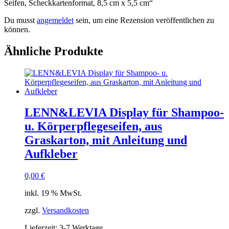
Seifen, Scheckkartenformat, 8,5 cm x 5,5 cm“
Du musst
angemeldet
sein, um eine Rezension veröffentlichen zu
können.
Ähnliche Produkte
LENN&LEVIA Display für Shampoo-
u. Körperpflegeseifen, aus
Graskarton, mit Anleitung und
Aufkleber
0,00
€
inkl. 19 % MwSt.
zzgl.
Versandkosten
Lieferzeit:
3-7 Werktage