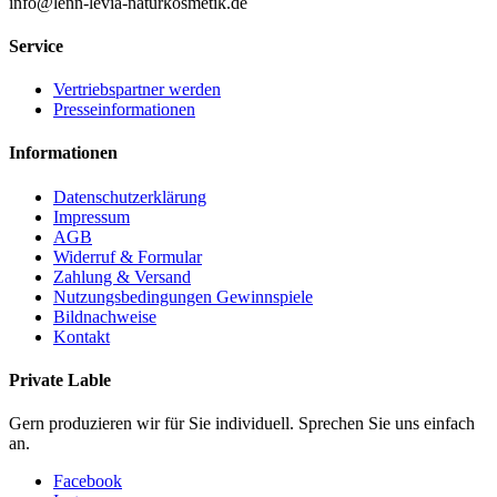
info@lenn-levia-naturkosmetik.de
Service
Vertriebspartner werden
Presseinformationen
Informationen
Datenschutzerklärung
Impressum
AGB
Widerruf & Formular
Zahlung & Versand
Nutzungsbedingungen Gewinnspiele
Bildnachweise
Kontakt
Private Lable
Gern produzieren wir für Sie individuell. Sprechen Sie uns einfach
an.
Facebook