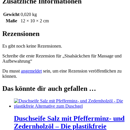
Zusätzliche Informationen
Gewicht
0,020 kg
Maße
12 × 10 × 2 cm
Rezensionen
Es gibt noch keine Rezensionen.
Schreibe die erste Rezension für „Sisalsäckchen für Massage und
Aufbewahrung“
Du musst
angemeldet
sein, um eine Rezension veröffentlichen zu
können.
Das könnte dir auch gefallen …
Duschseife Salz mit Pfefferminz- und
Zedernholzöl – Die plastikfreie