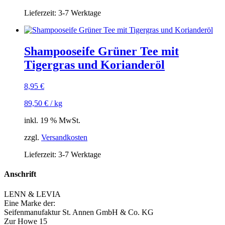
Lieferzeit:
3-7 Werktage
Shampooseife Grüner Tee mit
Tigergras und Korianderöl
8,95
€
89,50
€
/
kg
inkl. 19 % MwSt.
zzgl.
Versandkosten
Lieferzeit:
3-7 Werktage
Anschrift
LENN & LEVIA
Eine Marke der:
Seifenmanufaktur St. Annen GmbH & Co. KG
Zur Howe 15