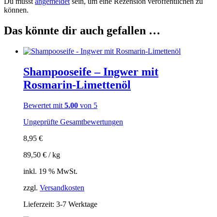
Du musst
angemeldet
sein, um eine Rezension veröffentlichen zu
können.
Das könnte dir auch gefallen …
Shampooseife – Ingwer mit
Rosmarin-Limettenöl
Bewertet mit
5.00
von 5
Ungeprüfte Gesamtbewertungen
8,95
€
89,50
€
/
kg
inkl. 19 % MwSt.
zzgl.
Versandkosten
Lieferzeit:
3-7 Werktage