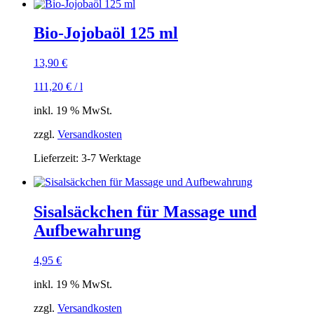
Bio-Jojobaöl 125 ml
13,90
€
111,20
€
/
l
inkl. 19 % MwSt.
zzgl.
Versandkosten
Lieferzeit:
3-7 Werktage
Sisalsäckchen für Massage und
Aufbewahrung
4,95
€
inkl. 19 % MwSt.
zzgl.
Versandkosten