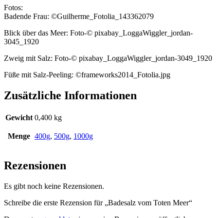
Fotos:
Badende Frau: ©Guilherme_Fotolia_143362079
Blick über das Meer: Foto-© pixabay_LoggaWiggler_jordan-
3045_1920
Zweig mit Salz: Foto-© pixabay_LoggaWiggler_jordan-3049_1920
Füße mit Salz-Peeling: ©frameworks2014_Fotolia.jpg
Zusätzliche Informationen
Gewicht
0,400 kg
Menge
400g
,
500g
,
1000g
Rezensionen
Es gibt noch keine Rezensionen.
Schreibe die erste Rezension für „Badesalz vom Toten Meer“