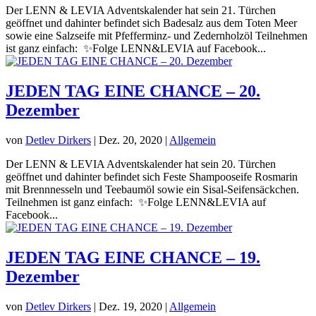
Der LENN & LEVIA Adventskalender hat sein 21. Türchen
geöffnet und dahinter befindet sich Badesalz aus dem Toten Meer
sowie eine Salzseife mit Pfefferminz- und Zedernholzöl Teilnehmen
ist ganz einfach: ✨Folge LENN&LEVIA auf Facebook...
JEDEN TAG EINE CHANCE – 20.
Dezember
von
Detlev Dirkers
|
Dez. 20, 2020
|
Allgemein
Der LENN & LEVIA Adventskalender hat sein 20. Türchen
geöffnet und dahinter befindet sich Feste Shampooseife Rosmarin
mit Brennnesseln und Teebaumöl sowie ein Sisal-Seifensäckchen.
Teilnehmen ist ganz einfach: ✨Folge LENN&LEVIA auf
Facebook...
JEDEN TAG EINE CHANCE – 19.
Dezember
von
Detlev Dirkers
|
Dez. 19, 2020
|
Allgemein