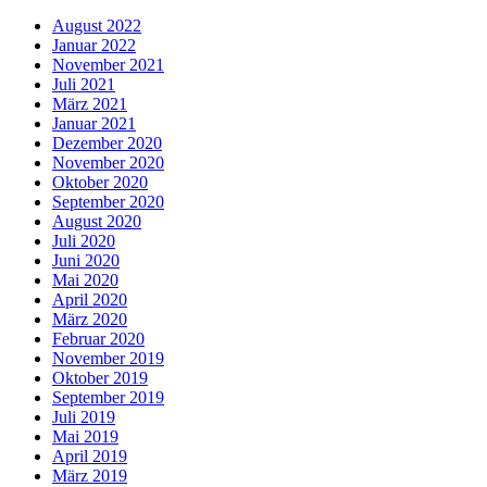
August 2022
Januar 2022
November 2021
Juli 2021
März 2021
Januar 2021
Dezember 2020
November 2020
Oktober 2020
September 2020
August 2020
Juli 2020
Juni 2020
Mai 2020
April 2020
März 2020
Februar 2020
November 2019
Oktober 2019
September 2019
Juli 2019
Mai 2019
April 2019
März 2019