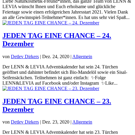
Liebe Naturkosmetik-Freund*innen, das ganze Team von LENN &
LEVIA wünscht Ihnen und Euch erholsame und glückliche
Feiertage sowie einen erfolgreichen Jahresstart 2021. Vielen Dank
an alle Gewinnspiel-Teilnehmer*innen. Es hat uns sehr viel Spaß...
JEDEN TAG EINE CHANCE – 24.
Dezember
von
Detlev Dirkers
|
Dez. 24, 2020
|
Allgemein
Der LENN & LEVIA Adventskalender hat sein 24. Türchen
geöffnet und dahinter befindet sich Bio-Mandelöl sowie ein Sisal-
Seifensäckchen. Teilnehmen ist ganz einfach: ✨Folge
LENN&LEVIA auf Facebook und/oder Instagram ✨Like...
JEDEN TAG EINE CHANCE – 23.
Dezember
von
Detlev Dirkers
|
Dez. 23, 2020
|
Allgemein
Der LENN & LEVIA Adventskalender hat sein 23. Türchen