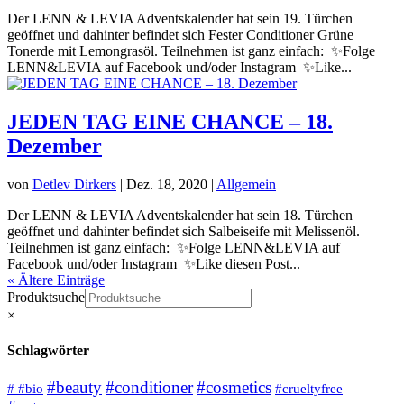
Der LENN & LEVIA Adventskalender hat sein 19. Türchen
geöffnet und dahinter befindet sich Fester Conditioner Grüne
Tonerde mit Lemongrasöl. Teilnehmen ist ganz einfach: ✨Folge
LENN&LEVIA auf Facebook und/oder Instagram ✨Like...
JEDEN TAG EINE CHANCE – 18.
Dezember
von
Detlev Dirkers
|
Dez. 18, 2020
|
Allgemein
Der LENN & LEVIA Adventskalender hat sein 18. Türchen
geöffnet und dahinter befindet sich Salbeiseife mit Melissenöl.
Teilnehmen ist ganz einfach: ✨Folge LENN&LEVIA auf
Facebook und/oder Instagram ✨Like diesen Post...
« Ältere Einträge
Produktsuche
×
Schlagwörter
#beauty
#conditioner
#cosmetics
# #bio
#crueltyfree