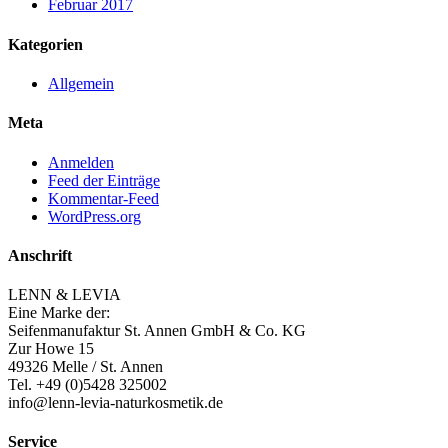
Februar 2017
Kategorien
Allgemein
Meta
Anmelden
Feed der Einträge
Kommentar-Feed
WordPress.org
Anschrift
LENN & LEVIA
Eine Marke der:
Seifenmanufaktur St. Annen GmbH & Co. KG
Zur Howe 15
49326 Melle / St. Annen
Tel. +49 (0)5428 325002
info@lenn-levia-naturkosmetik.de
Service