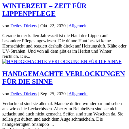
WINTERZEIT – ZEIT FÜR
LIPPENPFLEGE
von
Detlev Dirkers
|
Okt. 22, 2020
|
Allgemein
Gerade in der kalten Jahreszeit ist die Haut der Lippen auf
besondere Pflege angewiesen. Die dünne Haut besitzt keine
Hornschicht und reagiert deshalb direkt auf Heizungsluft, Kälte oder
UV-Strahlen. Und von all dem gibt es im Herbst und Winter
reichlich. Die...
HANDGEMACHTE VERLOCKUNGEN
FÜR DIE SINNE
von
Detlev Dirkers
|
Sep. 25, 2020
|
Allgemein
Verlockend sind sie allemal. Manche duften wunderbar und sehen
aus wie echte Leckerbissen. Aber zum Reinbeißen sind sie nicht
gedacht und auch nicht gemacht. Seifen sind zum Waschen da. Sie
sollen gut duften und auch dem Auge schmeicheln. Die
handgefertigten Shampoo-...