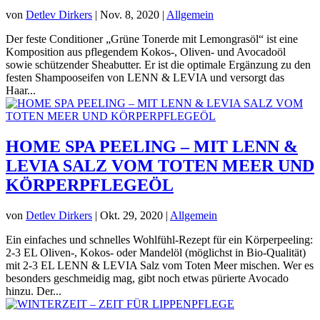
von
Detlev Dirkers
|
Nov. 8, 2020
|
Allgemein
Der feste Conditioner „Grüne Tonerde mit Lemongrasöl“ ist eine
Komposition aus pflegendem Kokos-, Oliven- und Avocadoöl
sowie schützender Sheabutter. Er ist die optimale Ergänzung zu den
festen Shampooseifen von LENN & LEVIA und versorgt das
Haar...
HOME SPA PEELING – MIT LENN &
LEVIA SALZ VOM TOTEN MEER UND
KÖRPERPFLEGEÖL
von
Detlev Dirkers
|
Okt. 29, 2020
|
Allgemein
Ein einfaches und schnelles Wohlfühl-Rezept für ein Körperpeeling:
2-3 EL Oliven-, Kokos- oder Mandelöl (möglichst in Bio-Qualität)
mit 2-3 EL LENN & LEVIA Salz vom Toten Meer mischen. Wer es
besonders geschmeidig mag, gibt noch etwas pürierte Avocado
hinzu. Der...