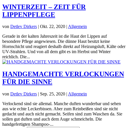
WINTERZEIT – ZEIT FÜR
LIPPENPFLEGE
von
Detlev Dirkers
|
Okt. 22, 2020
|
Allgemein
Gerade in der kalten Jahreszeit ist die Haut der Lippen auf
besondere Pflege angewiesen. Die dünne Haut besitzt keine
Hornschicht und reagiert deshalb direkt auf Heizungsluft, Kälte oder
UV-Strahlen. Und von all dem gibt es im Herbst und Winter
reichlich. Die...
HANDGEMACHTE VERLOCKUNGEN
FÜR DIE SINNE
von
Detlev Dirkers
|
Sep. 25, 2020
|
Allgemein
Verlockend sind sie allemal. Manche duften wunderbar und sehen
aus wie echte Leckerbissen. Aber zum Reinbeißen sind sie nicht
gedacht und auch nicht gemacht. Seifen sind zum Waschen da. Sie
sollen gut duften und auch dem Auge schmeicheln. Die
handgefertigten Shampoo-...