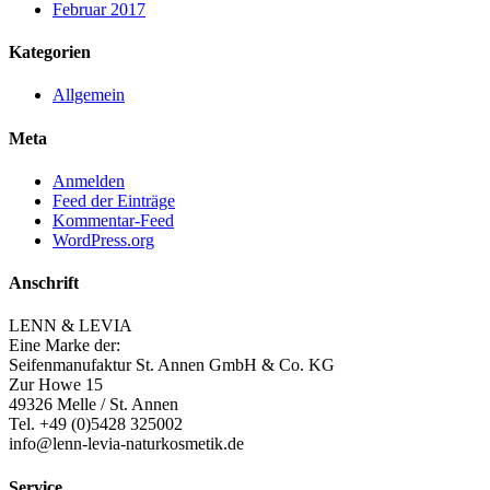
Februar 2017
Kategorien
Allgemein
Meta
Anmelden
Feed der Einträge
Kommentar-Feed
WordPress.org
Anschrift
LENN & LEVIA
Eine Marke der:
Seifenmanufaktur St. Annen GmbH & Co. KG
Zur Howe 15
49326 Melle / St. Annen
Tel. +49 (0)5428 325002
info@lenn-levia-naturkosmetik.de
Service