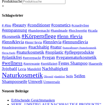
Produktsuche
×
Schlagwörter
#beauty
#conditioner
#cosmetics
# #bio
#crueltyfree
#entspannung
#handgemacht
#handmade
#hochwertig
#icada
#Körperpflege
#lenn #levia
#kosmetik
#lenn&levia
#lennlevia
#lennundlevia
#lenn+levia
#nachhaltig
#natur
#madeingermany
#naturalbeauty #naturkosmetik
#naturkosmetik
#noplastic
#pflegeprodukte
#levia #seife
#plastikfrei
#vegan
#veganenaturkosmetik
#unverpackt
#wellness
Festes Shampoo
#zerowaste
#zertifiziert
Haarseife
Jojobaöl
Nachhaltigkeit
Levia
Mandelöl
Naturkosmetik
Seifen
Seife
Olivenöl
plastikfrei
Shampooseife
Umwelt
Urmeersalz
Neueste Beiträge
Erfrischende Gesichtsmasken
SERIE „UMSTIEG AUF NACHHALTIGE PRODUKTE“