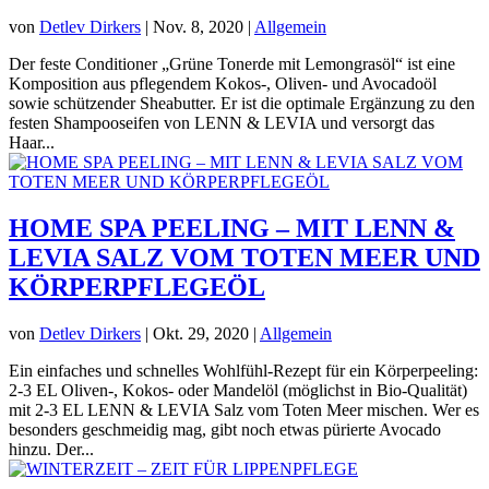
von
Detlev Dirkers
|
Nov. 8, 2020
|
Allgemein
Der feste Conditioner „Grüne Tonerde mit Lemongrasöl“ ist eine
Komposition aus pflegendem Kokos-, Oliven- und Avocadoöl
sowie schützender Sheabutter. Er ist die optimale Ergänzung zu den
festen Shampooseifen von LENN & LEVIA und versorgt das
Haar...
HOME SPA PEELING – MIT LENN &
LEVIA SALZ VOM TOTEN MEER UND
KÖRPERPFLEGEÖL
von
Detlev Dirkers
|
Okt. 29, 2020
|
Allgemein
Ein einfaches und schnelles Wohlfühl-Rezept für ein Körperpeeling:
2-3 EL Oliven-, Kokos- oder Mandelöl (möglichst in Bio-Qualität)
mit 2-3 EL LENN & LEVIA Salz vom Toten Meer mischen. Wer es
besonders geschmeidig mag, gibt noch etwas pürierte Avocado
hinzu. Der...