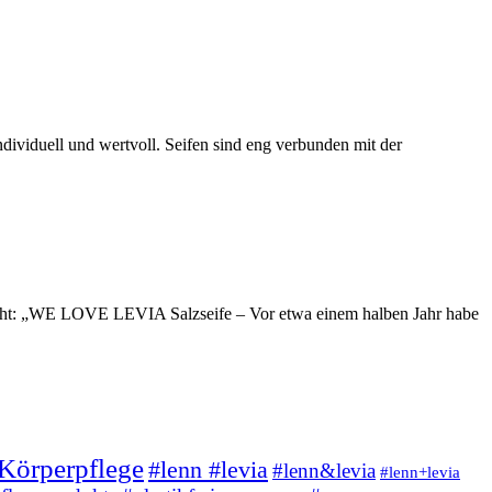
dividuell und wertvoll. Seifen sind eng verbunden mit der
acht: „WE LOVE LEVIA Salzseife – Vor etwa einem halben Jahr habe
Körperpflege
#lenn #levia
#lenn&levia
#lenn+levia