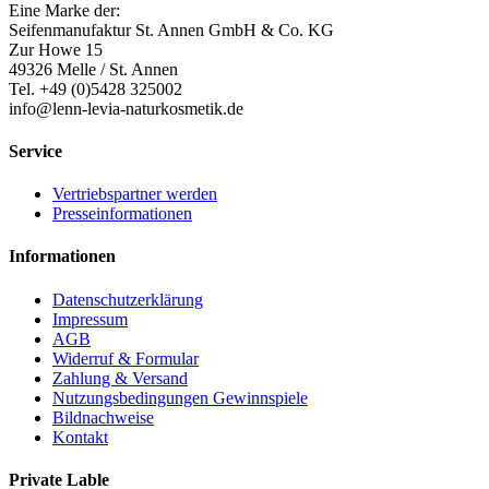
Eine Marke der:
Seifenmanufaktur St. Annen GmbH & Co. KG
Zur Howe 15
49326 Melle / St. Annen
Tel. +49 (0)5428 325002
info@lenn-levia-naturkosmetik.de
Service
Vertriebspartner werden
Presseinformationen
Informationen
Datenschutzerklärung
Impressum
AGB
Widerruf & Formular
Zahlung & Versand
Nutzungsbedingungen Gewinnspiele
Bildnachweise
Kontakt
Private Lable