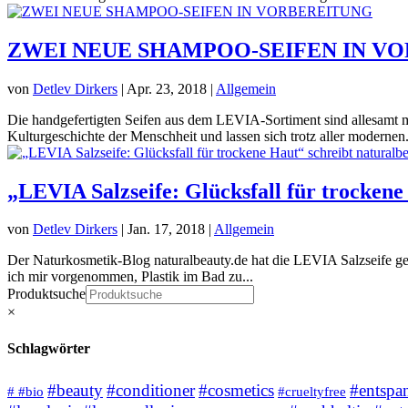
ZWEI NEUE SHAMPOO-SEIFEN IN V
von
Detlev Dirkers
|
Apr. 23, 2018
|
Allgemein
Die handgefertigten Seifen aus dem LEVIA-Sortiment sind allesamt mi
Kulturgeschichte der Menschheit und lassen sich trotz aller modernen.
„LEVIA Salzseife: Glücksfall für trockene
von
Detlev Dirkers
|
Jan. 17, 2018
|
Allgemein
Der Naturkosmetik-Blog naturalbeauty.de hat die LEVIA Salzseife 
ich mir vorgenommen, Plastik im Bad zu...
Produktsuche
×
Schlagwörter
#beauty
#conditioner
#cosmetics
#entspa
# #bio
#crueltyfree