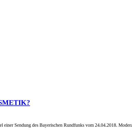
SMETIK?
endung des Bayerischen Rundfunks vom 24.04.2018. Moderatorin Ve