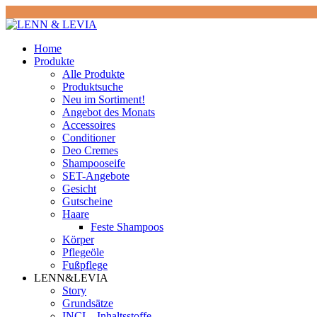
Home
Produkte
Alle Produkte
Produktsuche
Neu im Sortiment!
Angebot des Monats
Accessoires
Conditioner
Deo Cremes
Shampooseife
SET-Angebote
Gesicht
Gutscheine
Haare
Feste Shampoos
Körper
Pflegeöle
Fußpflege
LENN&LEVIA
Story
Grundsätze
INCI – Inhaltsstoffe