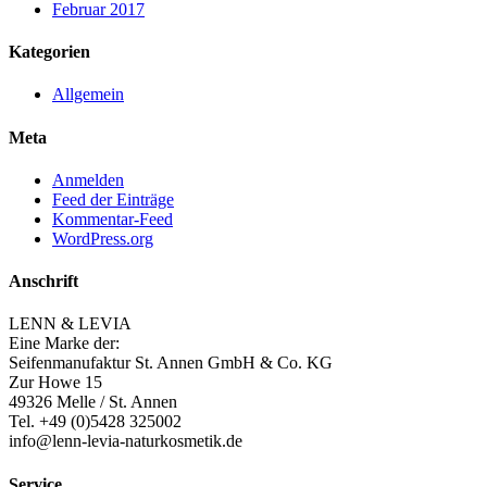
Februar 2017
Kategorien
Allgemein
Meta
Anmelden
Feed der Einträge
Kommentar-Feed
WordPress.org
Anschrift
LENN & LEVIA
Eine Marke der:
Seifenmanufaktur St. Annen GmbH & Co. KG
Zur Howe 15
49326 Melle / St. Annen
Tel. +49 (0)5428 325002
info@lenn-levia-naturkosmetik.de
Service