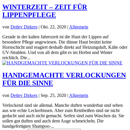
WINTERZEIT – ZEIT FÜR
LIPPENPFLEGE
von
Detlev Dirkers
|
Okt. 22, 2020
|
Allgemein
Gerade in der kalten Jahreszeit ist die Haut der Lippen auf
besondere Pflege angewiesen. Die dünne Haut besitzt keine
Hornschicht und reagiert deshalb direkt auf Heizungsluft, Kälte oder
UV-Strahlen. Und von all dem gibt es im Herbst und Winter
reichlich. Die...
HANDGEMACHTE VERLOCKUNGEN
FÜR DIE SINNE
von
Detlev Dirkers
|
Sep. 25, 2020
|
Allgemein
Verlockend sind sie allemal. Manche duften wunderbar und sehen
aus wie echte Leckerbissen. Aber zum Reinbeißen sind sie nicht
gedacht und auch nicht gemacht. Seifen sind zum Waschen da. Sie
sollen gut duften und auch dem Auge schmeicheln. Die
handgefertigten Shampoo-...