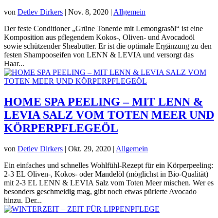
von
Detlev Dirkers
|
Nov. 8, 2020
|
Allgemein
Der feste Conditioner „Grüne Tonerde mit Lemongrasöl“ ist eine
Komposition aus pflegendem Kokos-, Oliven- und Avocadoöl
sowie schützender Sheabutter. Er ist die optimale Ergänzung zu den
festen Shampooseifen von LENN & LEVIA und versorgt das
Haar...
HOME SPA PEELING – MIT LENN &
LEVIA SALZ VOM TOTEN MEER UND
KÖRPERPFLEGEÖL
von
Detlev Dirkers
|
Okt. 29, 2020
|
Allgemein
Ein einfaches und schnelles Wohlfühl-Rezept für ein Körperpeeling:
2-3 EL Oliven-, Kokos- oder Mandelöl (möglichst in Bio-Qualität)
mit 2-3 EL LENN & LEVIA Salz vom Toten Meer mischen. Wer es
besonders geschmeidig mag, gibt noch etwas pürierte Avocado
hinzu. Der...