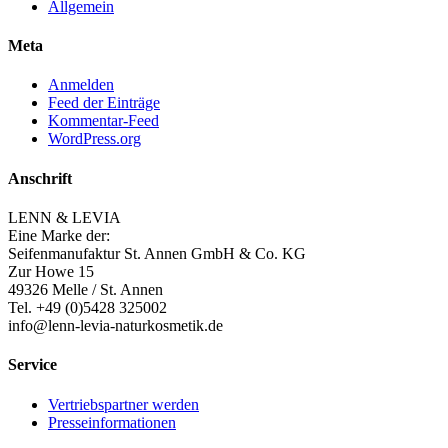
Allgemein
Meta
Anmelden
Feed der Einträge
Kommentar-Feed
WordPress.org
Anschrift
LENN & LEVIA
Eine Marke der:
Seifenmanufaktur St. Annen GmbH & Co. KG
Zur Howe 15
49326 Melle / St. Annen
Tel. +49 (0)5428 325002
info@lenn-levia-naturkosmetik.de
Service
Vertriebspartner werden
Presseinformationen