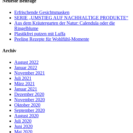
Neueste Beiträge
Erfrischende Gesichtsmasken
SERIE „UMSTIEG AUF NACHHALTIGE PRODUKTE“
Aus dem Kräutergarten der Natur: Calendula oder die
Ringelblume
Plastikfrei putzen mit Luffa
Peeling Rezepte für Wohlfühl-Momente
Archiv
August 2022
Januar 2022
November 2021
Juli 2021
März 2021
Januar 2021
Dezember 2020
November 2020
Oktober 2020
September 2020
August 2020
Juli 2020
Juni 2020
Mai 2020