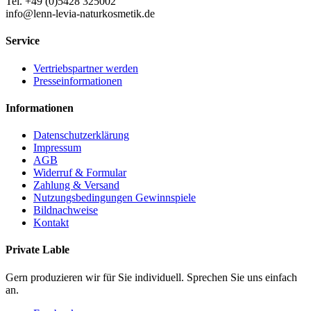
Tel. +49 (0)5428 325002
info@lenn-levia-naturkosmetik.de
Service
Vertriebspartner werden
Presseinformationen
Informationen
Datenschutzerklärung
Impressum
AGB
Widerruf & Formular
Zahlung & Versand
Nutzungsbedingungen Gewinnspiele
Bildnachweise
Kontakt
Private Lable
Gern produzieren wir für Sie individuell. Sprechen Sie uns einfach
an.