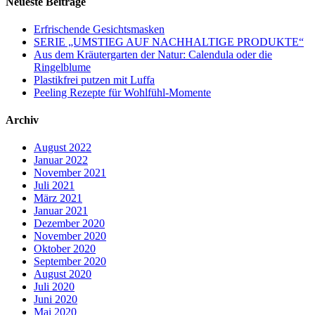
Neueste Beiträge
Erfrischende Gesichtsmasken
SERIE „UMSTIEG AUF NACHHALTIGE PRODUKTE“
Aus dem Kräutergarten der Natur: Calendula oder die
Ringelblume
Plastikfrei putzen mit Luffa
Peeling Rezepte für Wohlfühl-Momente
Archiv
August 2022
Januar 2022
November 2021
Juli 2021
März 2021
Januar 2021
Dezember 2020
November 2020
Oktober 2020
September 2020
August 2020
Juli 2020
Juni 2020
Mai 2020