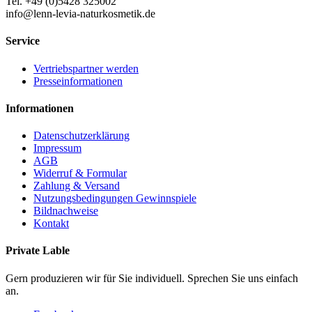
Tel. +49 (0)5428 325002
info@lenn-levia-naturkosmetik.de
Service
Vertriebspartner werden
Presseinformationen
Informationen
Datenschutzerklärung
Impressum
AGB
Widerruf & Formular
Zahlung & Versand
Nutzungsbedingungen Gewinnspiele
Bildnachweise
Kontakt
Private Lable
Gern produzieren wir für Sie individuell. Sprechen Sie uns einfach
an.