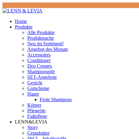
Home
Produkte
Alle Produkte
Produktsuche
Neu im Sortiment!
Angebot des Monats
Accessoires
Conditioner
Deo Cremes
Shampooseife
SET-Angebote
Gesicht
Gutscheine
Haare
Feste Shampoos
Körper
Pflegeöle
Fußpflege
LENN&LEVIA
Story
Grundsätze
INCI – Inhaltsstoffe