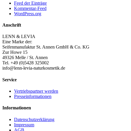
Feed der Einträge
Kommentar-Feed
WordPress.org
Anschrift
LENN & LEVIA
Eine Marke der:
Seifenmanufaktur St. Annen GmbH & Co. KG
Zur Howe 15
49326 Melle / St. Annen
Tel. +49 (0)5428 325002
info@lenn-levia-naturkosmetik.de
Service
Vertriebspartner werden
Presseinformationen
Informationen
Datenschutzerklärung
Impressum
AGB