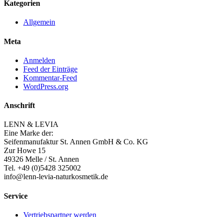
Kategorien
Allgemein
Meta
Anmelden
Feed der Einträge
Kommentar-Feed
WordPress.org
Anschrift
LENN & LEVIA
Eine Marke der:
Seifenmanufaktur St. Annen GmbH & Co. KG
Zur Howe 15
49326 Melle / St. Annen
Tel. +49 (0)5428 325002
info@lenn-levia-naturkosmetik.de
Service
Vertriebspartner werden