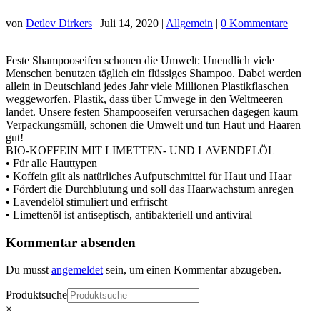
von
Detlev Dirkers
|
Juli 14, 2020
|
Allgemein
|
0 Kommentare
Feste Shampooseifen schonen die Umwelt: Unendlich viele
Menschen benutzen täglich ein flüssiges Shampoo. Dabei werden
allein in Deutschland jedes Jahr viele Millionen Plastikflaschen
weggeworfen. Plastik, dass über Umwege in den Weltmeeren
landet. Unsere festen Shampooseifen verursachen dagegen kaum
Verpackungsmüll, schonen die Umwelt und tun Haut und Haaren
gut!
BIO-KOFFEIN MIT LIMETTEN- UND LAVENDELÖL
• Für alle Hauttypen
• Koffein gilt als natürliches Aufputschmittel für Haut und Haar
• Fördert die Durchblutung und soll das Haarwachstum anregen
• Lavendelöl stimuliert und erfrischt
• Limettenöl ist antiseptisch, antibakteriell und antiviral
Kommentar absenden
Du musst
angemeldet
sein, um einen Kommentar abzugeben.
Produktsuche
×