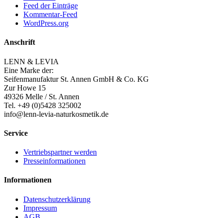
Feed der Einträge
Kommentar-Feed
WordPress.org
Anschrift
LENN & LEVIA
Eine Marke der:
Seifenmanufaktur St. Annen GmbH & Co. KG
Zur Howe 15
49326 Melle / St. Annen
Tel. +49 (0)5428 325002
info@lenn-levia-naturkosmetik.de
Service
Vertriebspartner werden
Presseinformationen
Informationen
Datenschutzerklärung
Impressum
AGB