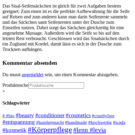
Das Sisal-Seifensäckchen ist gleich für zwei Aufgaben bestens
geeignet: Zum einen ist es die perfekte Aufbewahrung für die Seife
auf Reisen und zum anderen kann man darin Seifenreste sammeln
und das Säckchen samt Seifenresten unter der Dusche zum
Einseifen nutzen. Dabei sorgt das Säckchen gleichzeitig für eine
angenehme Massage. Außerdem wird die Seife so bis auf den
letzten Rest verbraucht. Geschlossen wird das Sisalsäckchen durch
ein Zugband mit Kordel, damit lässt es sich in der Dusche zum
Trocknen aufhängen.
Kommentar absenden
Du musst
angemeldet
sein, um einen Kommentar abzugeben.
Produktsuche
×
Schlagwörter
#beauty
#conditioner
#cosmetics
# #bio
#crueltyfree
#entspannung
#handgemacht
#handmade
#hochwertig
#icada
#Körperpflege
#lenn #levia
#kosmetik