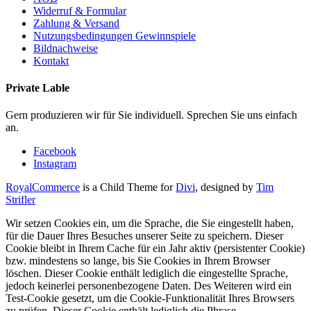
Widerruf & Formular
Zahlung & Versand
Nutzungsbedingungen Gewinnspiele
Bildnachweise
Kontakt
Private Lable
Gern produzieren wir für Sie individuell. Sprechen Sie uns einfach
an.
Facebook
Instagram
RoyalCommerce
is a Child Theme for
Divi
, designed by
Tim
Strifler
Wir setzen Cookies ein, um die Sprache, die Sie eingestellt haben,
für die Dauer Ihres Besuches unserer Seite zu speichern. Dieser
Cookie bleibt in Ihrem Cache für ein Jahr aktiv (persistenter Cookie)
bzw. mindestens so lange, bis Sie Cookies in Ihrem Browser
löschen. Dieser Cookie enthält lediglich die eingestellte Sprache,
jedoch keinerlei personenbezogene Daten. Des Weiteren wird ein
Test-Cookie gesetzt, um die Cookie-Funktionalität Ihres Browsers
zu prüfen. Dieser Cookie enthält lediglich die Phrase