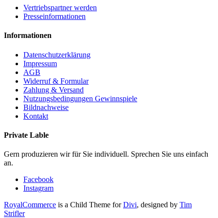
Vertriebspartner werden
Presseinformationen
Informationen
Datenschutzerklärung
Impressum
AGB
Widerruf & Formular
Zahlung & Versand
Nutzungsbedingungen Gewinnspiele
Bildnachweise
Kontakt
Private Lable
Gern produzieren wir für Sie individuell. Sprechen Sie uns einfach
an.
Facebook
Instagram
RoyalCommerce
is a Child Theme for
Divi
, designed by
Tim
Strifler