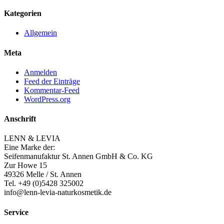
Kategorien
Allgemein
Meta
Anmelden
Feed der Einträge
Kommentar-Feed
WordPress.org
Anschrift
LENN & LEVIA
Eine Marke der:
Seifenmanufaktur St. Annen GmbH & Co. KG
Zur Howe 15
49326 Melle / St. Annen
Tel. +49 (0)5428 325002
info@lenn-levia-naturkosmetik.de
Service