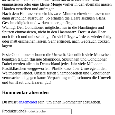
einmassieren oder eine kleine Menge vorher in den ebenfalls nassen
Händen verreiben und auftragen.
Nach dem Einmassieren ein bis zwei Minuten einwirken lassen und
dann gründlich ausspülen. So erhalten die Haare seidigen Glanz,
Geschmeidigkeit und wirken super gepflegt.
Wichtig: Den Conditioner möglichst nur in die Haarlängen und
Spitzen einmassieren, nicht in den Haaransatz. Dort ist das Haar
noch frisch und unbeschädigt. Zu viel Pflege würde es wieder fettig
oder matt erscheinen lassen. Sehr ergiebig, nach Gebrauch trocken
lagern.
Feste Conditioner schonen die Umwelt: Unendlich viele Menschen
benutzen täglich flüssige Shampoos, Spülungen und Conditioner.
Dabei werden allein in Deutschland jedes Jahr viele Millionen
Plastikflaschen weggeworfen. Plastik, dass über Umwege in den
Weltmeeren landet. Unsere festen Shampooseifen und Conditioner
verursachen dagegen kaum Verpackungsmüll, schonen die Umwelt
und tun Haut und Haaren gut!
Kommentar absenden
Du musst
angemeldet
sein, um einen Kommentar abzugeben.
Produktsuche