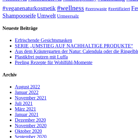
#wellness
#veganenaturkosmetik
Fe
#zerowaste
#zertifiziert
Shampooseife
Umwelt
Urmeersalz
Neueste Beiträge
Erfrischende Gesichtsmasken
SERIE „UMSTIEG AUF NACHHALTIGE PRODUKTE“
Aus dem Kräutergarten der Natur: Calendula oder die Ringelb
Plastikfrei putzen mit Luffa
Peeling Rezepte für Wohlfühl-Momente
Archiv
August 2022
Januar 2022
November 2021
Juli 2021
März 2021
Januar 2021
Dezember 2020
November 2020
Oktober 2020
September 2020