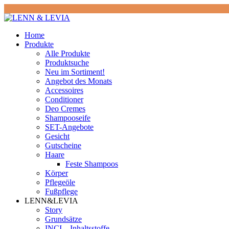
Home
Produkte
Alle Produkte
Produktsuche
Neu im Sortiment!
Angebot des Monats
Accessoires
Conditioner
Deo Cremes
Shampooseife
SET-Angebote
Gesicht
Gutscheine
Haare
Feste Shampoos
Körper
Pflegeöle
Fußpflege
LENN&LEVIA
Story
Grundsätze
INCI – Inhaltsstoffe