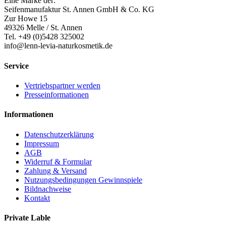
Eine Marke der:
Seifenmanufaktur St. Annen GmbH & Co. KG
Zur Howe 15
49326 Melle / St. Annen
Tel. +49 (0)5428 325002
info@lenn-levia-naturkosmetik.de
Service
Vertriebspartner werden
Presseinformationen
Informationen
Datenschutzerklärung
Impressum
AGB
Widerruf & Formular
Zahlung & Versand
Nutzungsbedingungen Gewinnspiele
Bildnachweise
Kontakt
Private Lable