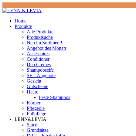
Home
Produkte
Alle Produkte
Produktsuche
Neu im Sortiment!
Angebot des Monats
Accessoires
Conditioner
Deo Cremes
Shampooseife
SET-Angebote
Gesicht
Gutscheine
Haare
Feste Shampoos
Körper
Pflegeöle
Fußpflege
LENN&LEVIA
Story
Grundsätze
INCI – Inhaltsstoffe