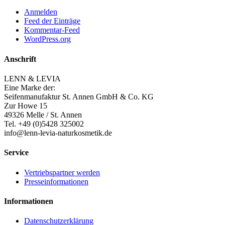
Anmelden
Feed der Einträge
Kommentar-Feed
WordPress.org
Anschrift
LENN & LEVIA
Eine Marke der:
Seifenmanufaktur St. Annen GmbH & Co. KG
Zur Howe 15
49326 Melle / St. Annen
Tel. +49 (0)5428 325002
info@lenn-levia-naturkosmetik.de
Service
Vertriebspartner werden
Presseinformationen
Informationen
Datenschutzerklärung